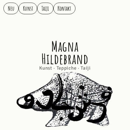
Neu
Kunst
Taiji
Kontakt
Magna
Hildebrand
Kunst · Teppiche · Taiji