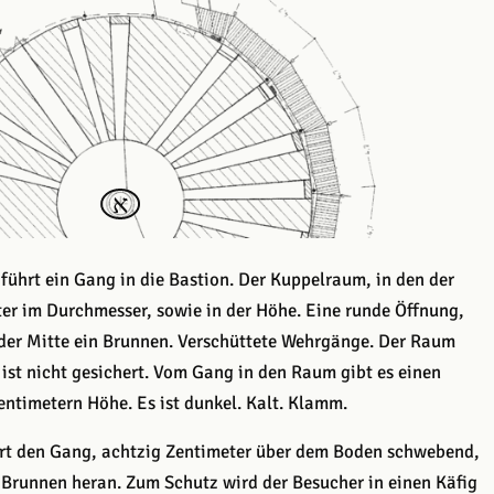
א
ührt ein Gang in die Bastion. Der Kuppelraum, in den der
ter im Durchmesser, sowie in der Höhe. Eine runde Öffnung,
 der Mitte ein Brunnen. Verschüttete Wehrgänge. Der Raum
ist nicht gesichert. Vom Gang in den Raum gibt es einen
ntimetern Höhe. Es ist dunkel. Kalt. Klamm.
ert den Gang, achtzig Zentimeter über dem Boden schwebend,
 Brunnen heran. Zum Schutz wird der Besucher in einen Käfig