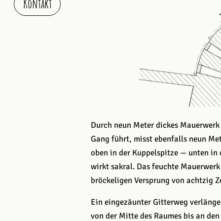
Kontakt
Durch neun Meter dickes Mauerwerk f
Gang führt, misst ebenfalls neun Me
oben in der Kuppelspitze — unten in
wirkt sakral. Das feuchte Mauerwerk 
bröckeligen Versprung von achtzig Ze
Ein eingezäunter Gitterweg verläng
von der Mitte des Raumes bis an den