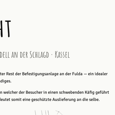
ht
ll an der Schlagd · Kassel
zter Rest der Befestigungsanlage an der Fulda — ein idealer
ndiges.
, in welcher der Besucher in einen schwebenden Käfig geführt
edeutet somit eine geschützte Auslieferung an die selbe.