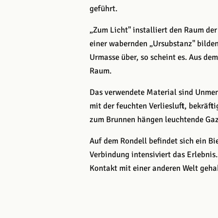
geführt.
„Zum Licht" installiert den Raum der
einer wabernden „Ursubstanz" bilden
Urmasse über, so scheint es. Aus de
Raum.
Das verwendete Material sind Unmen
mit der feuchten Verliesluft, bekräf
zum Brunnen hängen leuchtende Gaze
Auf dem Rondell befindet sich ein B
Verbindung intensiviert das Erlebnis
Kontakt mit einer anderen Welt geha