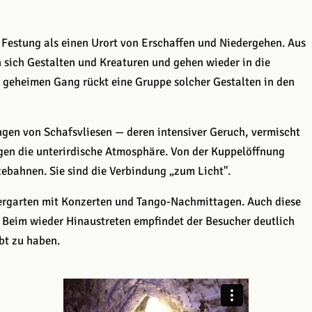
 Festung als einen Urort von Erschaffen und Niedergehen. Aus
 sich Gestalten und Kreaturen und gehen wieder in die
m geheimen Gang rückt eine Gruppe solcher Gestalten in den
gen von Schafsvliesen — deren intensiver Geruch, vermischt
tigen die unterirdische Atmosphäre. Von der Kuppelöffnung
bahnen. Sie sind die Verbindung „zum Licht".
iergarten mit Konzerten und Tango-Nachmittagen. Auch diese
. Beim wieder Hinaustreten empfindet der Besucher deutlich
bt zu haben.