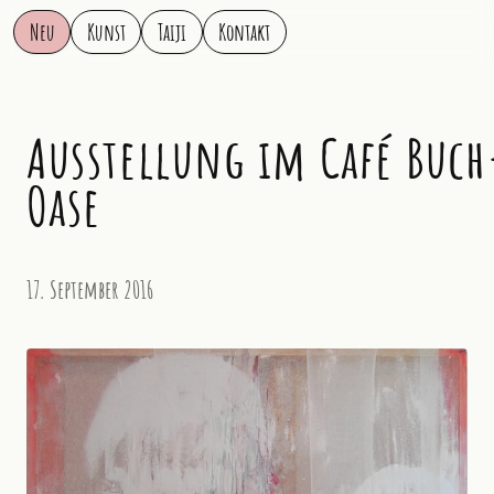
Neu
Kunst
Taiji
Kontakt
Ausstellung im Café Buch
Oase
17. September 2016