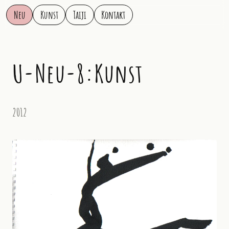
Neu
Kunst
Taiji
Kontakt
U-Neu-8:Kunst
2012