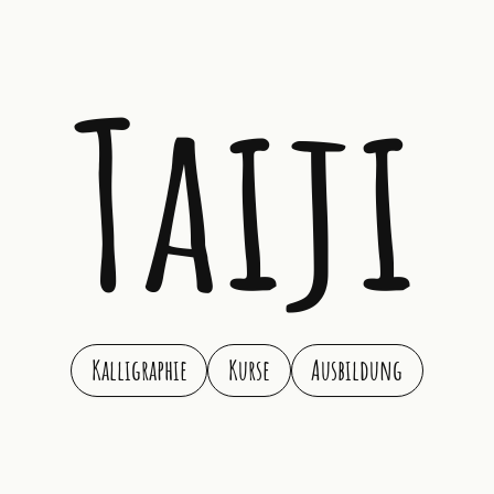
Taiji
Kalligraphie
Kurse
Ausbildung