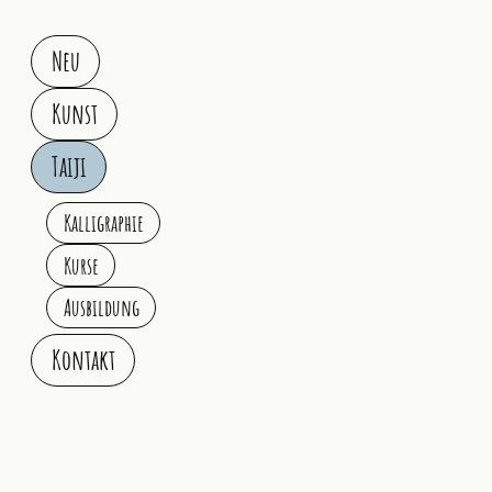
Neu
Kunst
Taiji
Kalligraphie
Kurse
Ausbildung
Kontakt